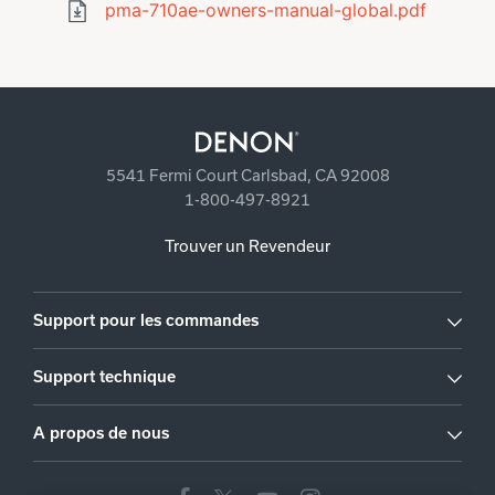
pma-710ae-owners-manual-global.pdf
5541 Fermi Court Carlsbad, CA 92008
1-800-497-8921
Trouver un Revendeur
Support pour les commandes
Support technique
A propos de nous