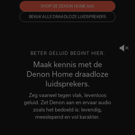
SHOP DE DENON HOME 600
BEKIJK ALLE DRAADLOZE LUIDSPREKERS
BETER GELUID BEGINT HIER.
Maak kennis met de
Denon Home draadloze
luidsprekers.
Zeg vaarwel tegen vlak, levenloos
geluid. Zet Denon aan en ervaar audio
zoals het bedoeld is: levendig,
meeslepend en vol karakter.