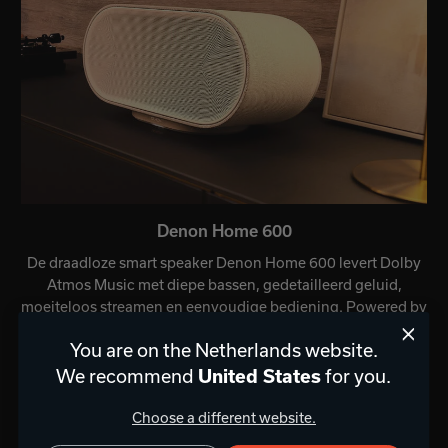
Denon Home 600
De draadloze smart speaker Denon Home 600 levert Dolby
Atmos Music met diepe bassen, gedetailleerd geluid,
moeiteloos streamen en eenvoudige bediening. Powered by
HEOS.
You are on the Netherlands website.
We recommend
for you.
United States
SHOP NU
Choose a different website.