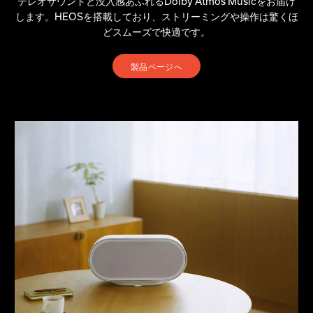
テレオサウンドと没入感あふれるDolby Atmos Musicをお届け
します。HEOSを搭載しており、ストリーミングや操作は驚くほ
どスムーズで快適です。
製品ページへ