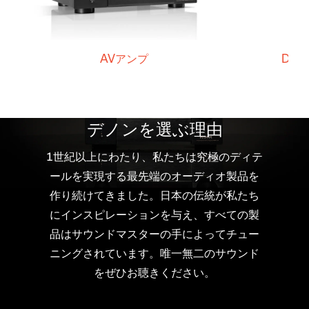
AVアンプ
Den
デノンを選ぶ理由
1世紀以上にわたり、私たちは究極のディテ
ールを実現する最先端のオーディオ製品を
作り続けてきました。日本の伝統が私たち
にインスピレーションを与え、すべての製
品はサウンドマスターの手によってチュー
ニングされています。唯一無二のサウンド
をぜひお聴きください。