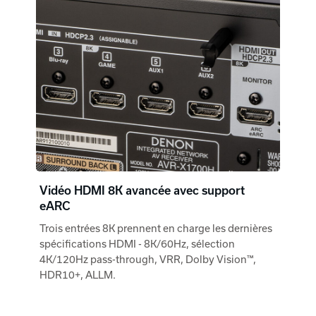
Vidéo HDMI 8K avancée avec support
eARC
Trois entrées 8K prennent en charge les dernières
spécifications HDMI - 8K/60Hz, sélection
4K/120Hz pass-through, VRR, Dolby Vision™,
HDR10+, ALLM.