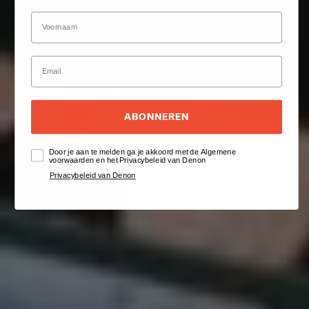
ABONNEREN
Door je aan te melden ga je akkoord met de Algemene
voorwaarden en het Privacybeleid van Denon
Privacybeleid van Denon