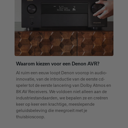
Waarom kiezen voor een Denon AVR?
Al ruim een eeuw loopt Denon voorop in audio-
innovatie, van de introductie van de eerste cd-
speler tot de eerste lancering van Dolby Atmos en
8K AV Receivers. We voldoen niet alleen aan de
industriestandaarden, we bepalen ze en creëren
keer op keer een krachtige, meeslepende
geluidsbeleving die meegroeit met je
thuisbioscoop.