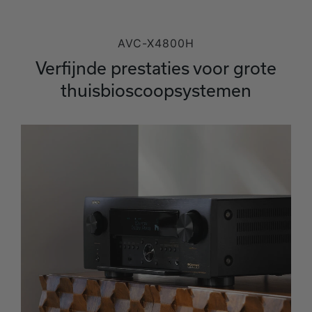
AVC-X4800H
Verfijnde prestaties voor grote
thuisbioscoopsystemen