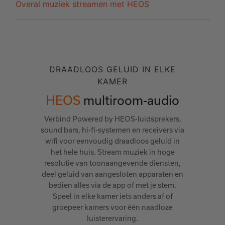
Overal muziek streamen met HEOS
DRAADLOOS GELUID IN ELKE
KAMER
HEOS
multiroom-audio
Verbind Powered by HEOS-luidsprekers,
sound bars, hi-fi-systemen en receivers via
wifi voor eenvoudig draadloos geluid in
het hele huis. Stream muziek in hoge
resolutie van toonaangevende diensten,
deel geluid van aangesloten apparaten en
bedien alles via de app of met je stem.
Speel in elke kamer iets anders af of
groepeer kamers voor één naadloze
luisterervaring.