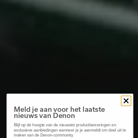
Meld je aan voor het laatste
nieuws van Denon
Blijf op de hoogte van de nieuwste productlanceringen en
exclusieve aanbiedingen wanneer je je aanmeldt om deel uit te
maken van de Denon-community.