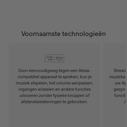
Voornaamste technologieën
Door eenvoudigweg tegen een Alexa-
Stream
compatibel apparaat te spreken, kun je
muziekapp
muziek afspelen, het volume aanpassen,
uw App
ingangen wisselen en andere functies
gesync
uitvoeren zonder fysieke knoppen of
functi
afstandsbedieningen te gebruiken.
A