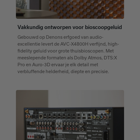
Vakkundig ontworpen voor bioscoopgeluid
Gebouwd op Denons erfgoed van audio-
excellentie levert de AVC-X4800H verfijnd, high-
fidelity geluid voor grote thuisbioscopen. Met
meeslepende formaten als Dolby Atmos, DTS:X
Pro en Auro-3D ervaar je elk detail met
verbluffende helderheid, diepte en precisie.