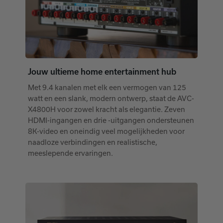
Jouw ultieme home entertainment hub
Met 9.4 kanalen met elk een vermogen van 125
watt en een slank, modern ontwerp, staat de AVC-
X4800H voor zowel kracht als elegantie. Zeven
HDMI-ingangen en drie -uitgangen ondersteunen
8K-video en oneindig veel mogelijkheden voor
naadloze verbindingen en realistische,
meeslepende ervaringen.