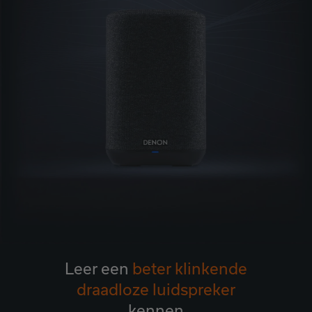
Leer een
beter klinkende
draadloze luidspreker
kennen