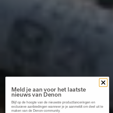
Meld je aan voor het laatste
nieuws van Denon
Blijf op de hoogte van de nieuwste productlanceringen en
exclusieve aanbiedingen wanneer je je aanmeldt om deel uit te
maken van de Denon-community.