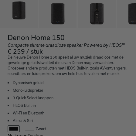
Denon Home 150
Compacte slimme draadloze speaker Powered by HEOS™
€ 259 / stuk
De nieuwe Denon Home 150 speelt al uw muziek draadloos met de
geweldige geluidskwaliteit die u van Denon mag verwachten.
Groepeer andere producten met HEOS Built-in, zoals AV-ontvangers,
soundbars en luidsprekers, om uw hele huis te vullen met muziek.
Dynamisch geluid
Mono-luidspreker
3 Quick Select knoppen
HEOS Built-in
Wi-Fi en Bluetooth
Alexa & Siri
Zwart
Nu kopen
Dealers