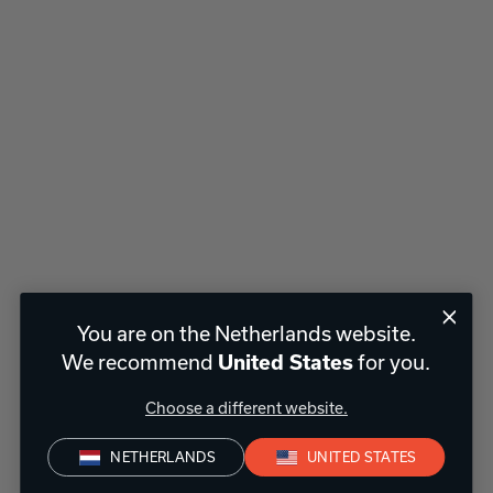
You are on the Netherlands website.
We recommend
United States
for you.
Choose a different website.
NETHERLANDS
UNITED STATES