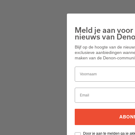
Meld je aan voor 
nieuws van Den
Blijf op de hoogte van de nieu
exclusieve aanbiedingen wannee
maken van de Denon-communit
ABON
Door je aan te melden ga je a