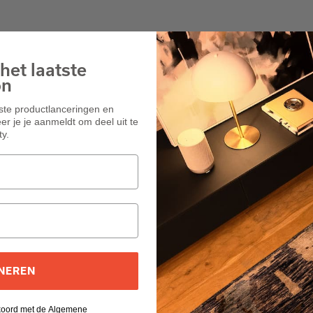
het laatste
on
wste productlanceringen en
r je je aanmeldt om deel uit te
y.
NEREN
kkoord met de Algemene