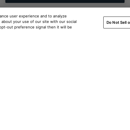
hance user experience and to analyze
about your use of our site with our social
Do Not Sell 
pt-out preference signal then it will be