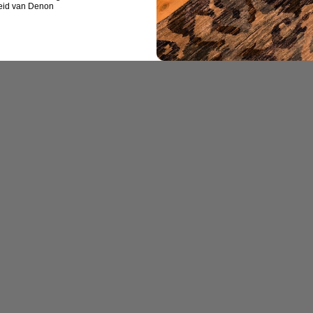
eid van Denon