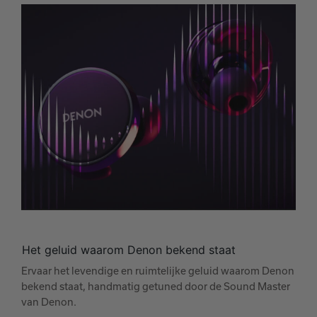
Het geluid waarom Denon bekend staat
Ervaar het levendige en ruimtelijke geluid waarom Denon
bekend staat, handmatig getuned door de Sound Master
van Denon.