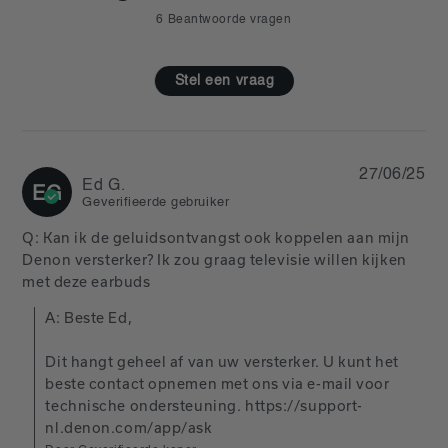
6 Beantwoorde vragen
Stel een vraag
27/06/25
Ed G.
EG
Geverifieerde gebruiker
Q: Kan ik de geluidsontvangst ook koppelen aan mijn 
Denon versterker? Ik zou graag televisie willen kijken 
met deze earbuds
A: Beste Ed,

Dit hangt geheel af van uw versterker. U kunt het 
beste contact opnemen met ons via e-mail voor 
technische ondersteuning. https://support-
nl.denon.com/app/ask