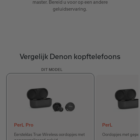
master. Bereid u voor op een andere
geluidservaring.
Vergelijk Denon kopftelefoons
DIT MODEL
PerL Pro
PerL
Eersteklas True Wireless oordopjes met
Oordopjes met geper