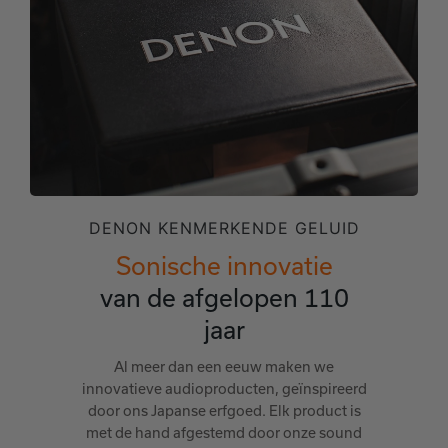
DENON KENMERKENDE GELUID
Sonische innovatie
van de afgelopen 110
jaar
Al meer dan een eeuw maken we
innovatieve audioproducten, geïnspireerd
door ons Japanse erfgoed. Elk product is
met de hand afgestemd door onze sound