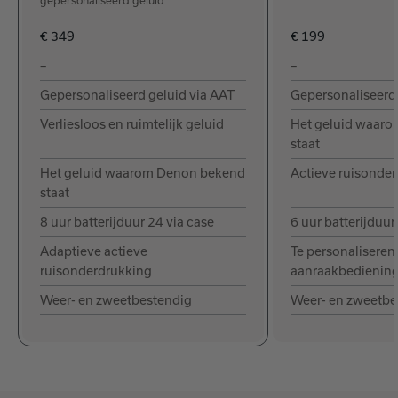
gepersonaliseerd geluid
€ 349
€ 199
–
–
Gepersonaliseerd geluid via AAT
Gepersonaliseerd 
Verliesloos en ruimtelijk geluid
Het geluid waar
staat
Het geluid waarom Denon bekend
Actieve ruisonde
staat
8 uur batterijduur 24 via case
6 uur batterijduur
Adaptieve actieve
Te personaliseren
ruisonderdrukking
aanraakbedienin
Weer- en zweetbestendig
Weer- en zweetbe