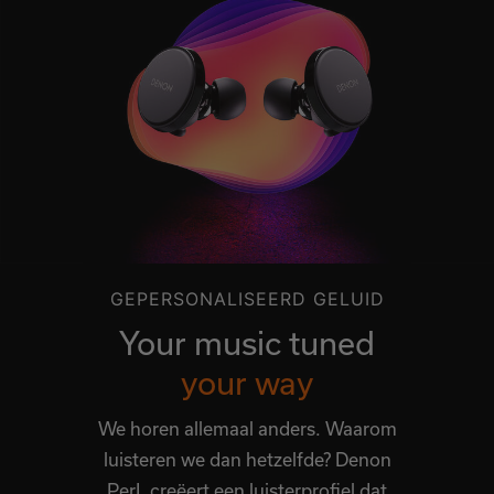
GEPERSONALISEERD GELUID
Your music tuned
your way
We horen allemaal anders. Waarom
luisteren we dan hetzelfde? Denon
PerL creëert een luisterprofiel dat