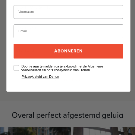
Comfort & Fit
Controls
General
ABONNEREN
Door je aan te melden ga je akkoord met de Algemene
Alles uitklappen
voorwaarden en het Privacybeleid van Denon
Privacybeleid van Denon
Infoblatt
Overal perfect afgestemd geluid