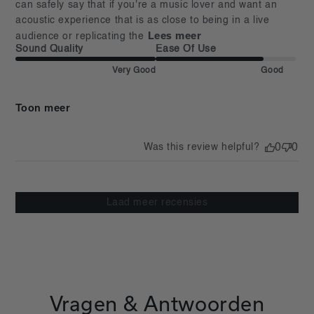
can safely say that if you're a music lover and want an 
acoustic experience that is as close to being in a live 
Lees meer
audience or replicating the
Sound Quality
Ease Of Use
Very Good
Good
Toon meer
Was this review helpful?
0
0
Laad meer recensies
Vragen & Antwoorden