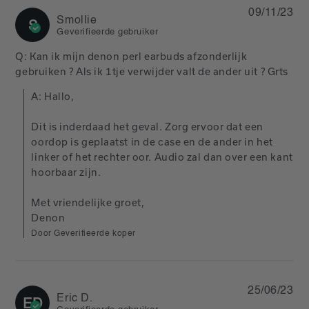
09/11/23
Smollie
S
Geverifieerde gebruiker
Q: Kan ik mijn denon perl earbuds afzonderlijk 
gebruiken ? Als ik 1tje verwijder valt de ander uit ? Grts
A: Hallo,

Dit is inderdaad het geval. Zorg ervoor dat een 
oordop is geplaatst in de case en de ander in het 
linker of het rechter oor. Audio zal dan over een kant 
hoorbaar zijn.

Met vriendelijke groet,

Denon
Door Geverifieerde koper
25/06/23
Eric D.
ED