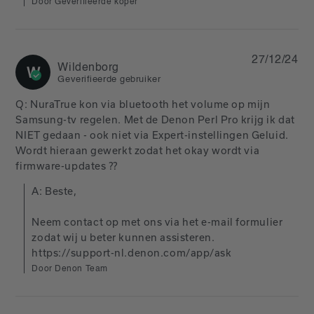
Door Geverifieerde koper
27/12/24
Wildenborg
W
Geverifieerde gebruiker
Q: NuraTrue kon via bluetooth het volume op mijn 
Samsung-tv regelen. Met de Denon Perl Pro krijg ik dat 
NIET gedaan - ook niet via Expert-instellingen Geluid. 
Wordt hieraan gewerkt zodat het okay wordt via 
firmware-updates ??
A: Beste,

Neem contact op met ons via het e-mail formulier 
zodat wij u beter kunnen assisteren. 

https://support-nl.denon.com/app/ask
Door Denon Team