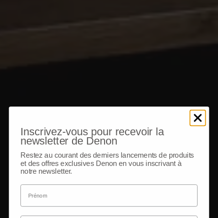
Inscrivez-vous pour recevoir la
newsletter de Denon
Restez au courant des derniers lancements de produits
et des offres exclusives Denon en vous inscrivant à
notre newsletter.