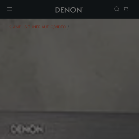
Menu
AMPLIS TUNER AUDIO/VIDÉO