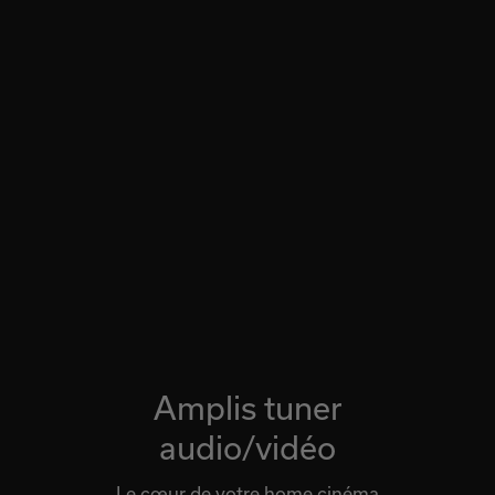
Amplis tuner
audio/vidéo
Le cœur de votre home cinéma