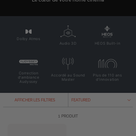
Dolby Atmos
Audio 3D
HEOS Built-in
Correction
Accordé au Sound
Plus de 110 ans
d'ambiance
Master
d'innovation
Audyssey
AFFICHER LES FILTRES
1 PRODUIT