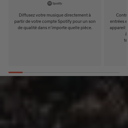
Diffusez votre musique directement à
Contrô
partir de votre compte Spotify pour un son
entrées e
de qualité dans n’importe quelle pièce.
appareil 
à
t