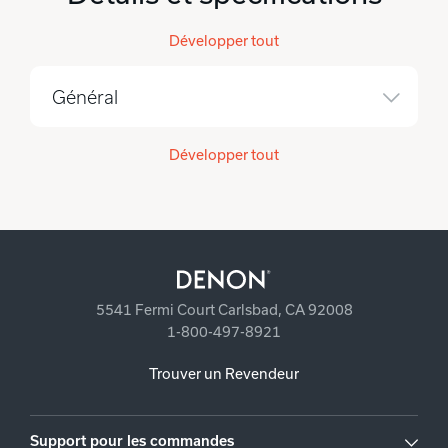
Développer tout
Général
Développer tout
5541 Fermi Court Carlsbad, CA 92008
1-800-497-8921
Trouver un Revendeur
Support pour les commandes