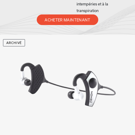
intempéries et à la
transpiration
ACHETER MAINTENANT
ARCHIVÉ