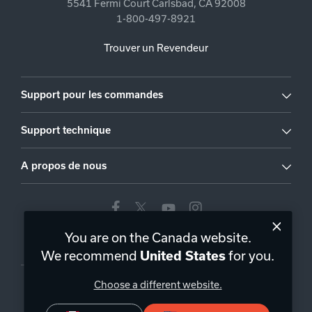
5541 Fermi Court Carlsbad, CA 92008
1-800-497-8921
Trouver un Revendeur
Support pour les commandes
Support technique
A propos de nous
You are on the Canada website.
Canada
|
FR
We recommend
for you.
United States
Choose a different website.