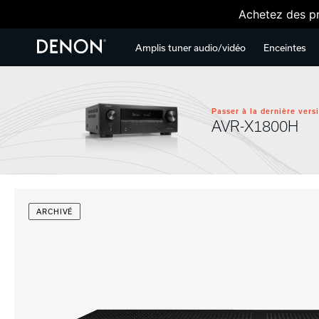
Achetez des pr
Amplis tuner audio/vidéo
Enceintes
Passer à la dernière vers
AVR-X1800H
ARCHIVÉ