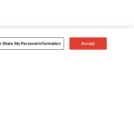
or Share My Personal Information
Accept