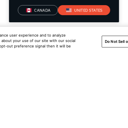
CANADA
UNITED STATES
hance user experience and to analyze
about your use of our site with our social
Do Not Sell 
pt-out preference signal then it will be