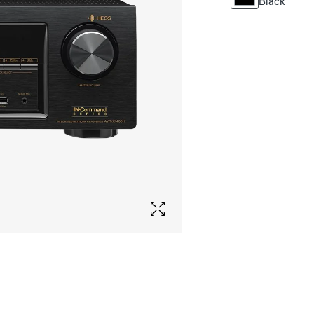
Black