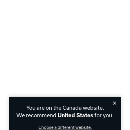
You are on the Canada website.
We recommend
for you.
United States
Choose a different website.