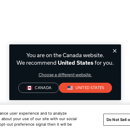
You are on the Canada website.
We recommend
United States
for you.
Choose a different website.
CANADA
UNITED STATES
hance user experience and to analyze
about your use of our site with our social
Do Not Sell 
pt-out preference signal then it will be