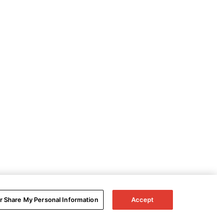
or Share My Personal Information
Accept