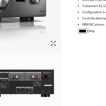
Traitement AL3
Configuration à
Contrôle électri
MM/MC phono
Grey