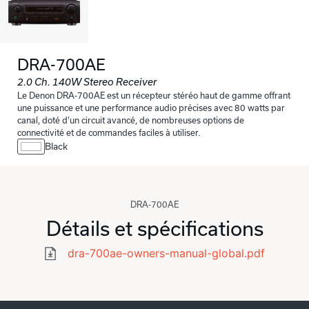
DRA-700AE
2.0 Ch. 140W Stereo Receiver
Le Denon DRA-700AE est un récepteur stéréo haut de gamme offrant
une puissance et une performance audio précises avec 80 watts par
canal, doté d'un circuit avancé, de nombreuses options de
connectivité et de commandes faciles à utiliser.
Black
DRA-700AE
Détails et spécifications
dra-700ae-owners-manual-global.pdf