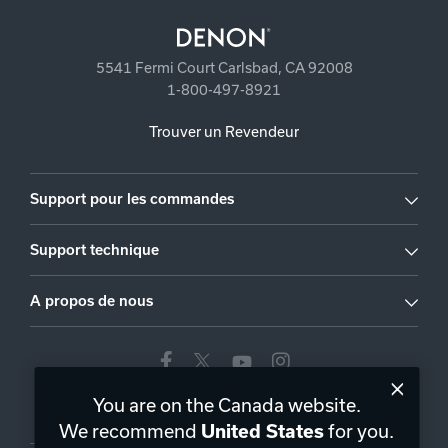
5541 Fermi Court Carlsbad, CA 92008
1-800-497-8921
Trouver un Revendeur
Support pour les commandes
Support technique
A propos de nous
You are on the Canada website.
Canada
|
FR
We recommend
for you.
United States