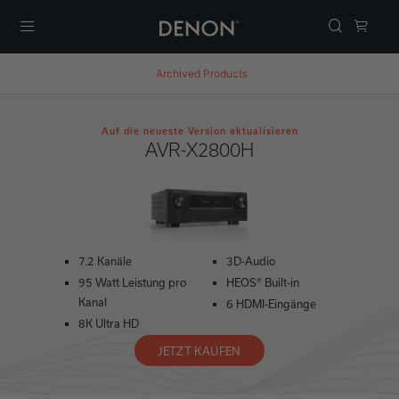
Menü
Archived Products
Auf die neueste Version aktualisieren
AVR-X2800H
7.2 Kanäle
3D-Audio
95 Watt Leistung pro
HEOS® Built-in
Kanal
6 HDMI-Eingänge
8K Ultra HD
JETZT KAUFEN