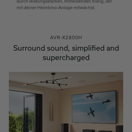
durch leistungsstarken, mitreißenden Klang, der
mit deiner Heimkino-Anlage mitwächst.
AVR-X2800H
Surround sound, simplified and
supercharged