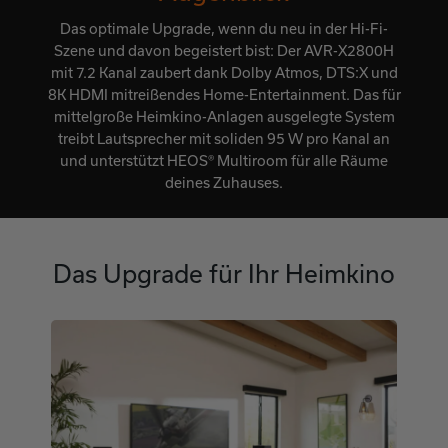
Das optimale Upgrade, wenn du neu in der Hi-Fi-
Szene und davon begeistert bist: Der AVR-X2800H
mit 7.2 Kanal zaubert dank Dolby Atmos, DTS:X und
8K HDMI mitreißendes Home-Entertainment. Das für
mittelgroße Heimkino-Anlagen ausgelegte System
treibt Lautsprecher mit soliden 95 W pro Kanal an
und unterstützt HEOS® Multiroom für alle Räume
deines Zuhauses.
Das Upgrade für Ihr Heimkino