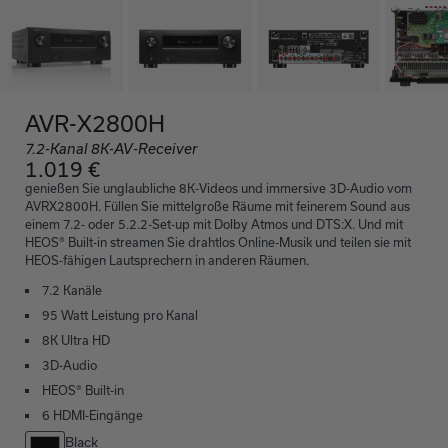
AVR-X2800H
7.2-Kanal 8K-AV-Receiver
1.019 €
genießen Sie unglaubliche 8K-Videos und immersive 3D-Audio vom
AVRX2800H. Füllen Sie mittelgroße Räume mit feinerem Sound aus
einem 7.2- oder 5.2.2-Set-up mit Dolby Atmos und DTS:X. Und mit
HEOS® Built-in streamen Sie drahtlos Online-Musik und teilen sie mit
HEOS-fähigen Lautsprechern in anderen Räumen.
7.2 Kanäle
95 Watt Leistung pro Kanal
8K Ultra HD
3D-Audio
HEOS® Built-in
6 HDMI-Eingänge
Black