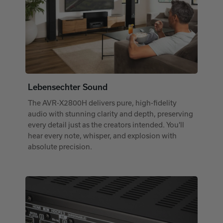
Lebensechter Sound
The AVR-X2800H delivers pure, high-fidelity
audio with stunning clarity and depth, preserving
every detail just as the creators intended. You'll
hear every note, whisper, and explosion with
absolute precision.