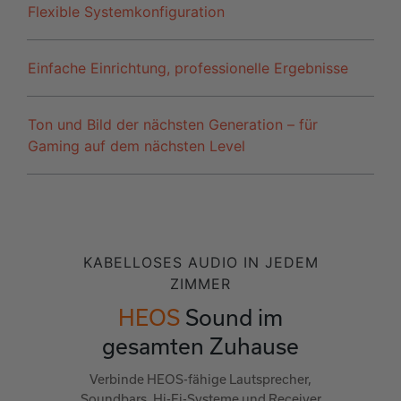
Flexible Systemkonfiguration
Einfache Einrichtung, professionelle Ergebnisse
Ton und Bild der nächsten Generation – für
Gaming auf dem nächsten Level
KABELLOSES AUDIO IN JEDEM
ZIMMER
HEOS
Sound im
gesamten Zuhause
Verbinde HEOS-fähige Lautsprecher,
Soundbars, Hi-Fi-Systeme und Receiver