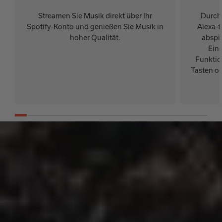
Streamen Sie Musik direkt über Ihr
Durch
Spotify-Konto und genießen Sie Musik in
Alexa-
hoher Qualität.
abspie
Ein
Funktio
Tasten o