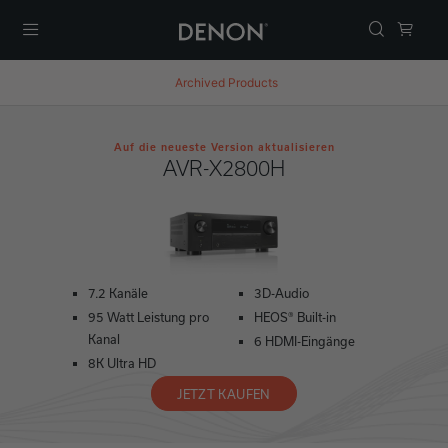
Menü
Archived Products
Auf die neueste Version aktualisieren
AVR-X2800H
7.2 Kanäle
3D-Audio
95 Watt Leistung pro
HEOS® Built-in
Kanal
6 HDMI-Eingänge
8K Ultra HD
JETZT KAUFEN