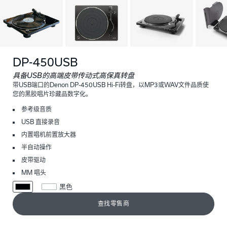
DP-450USB
具备USB的高端皮带传动式高保真转盘
带USB端口的Denon DP-450USB Hi-Fi转盘，以MP3或WAV文件品质使
您的黑胶唱片珍藏品数字化。
参考级音质
USB 直接录音
内置唱机前置放大器
半自动操作
皮带驱动
MM 唱头
黑色
查找零售商