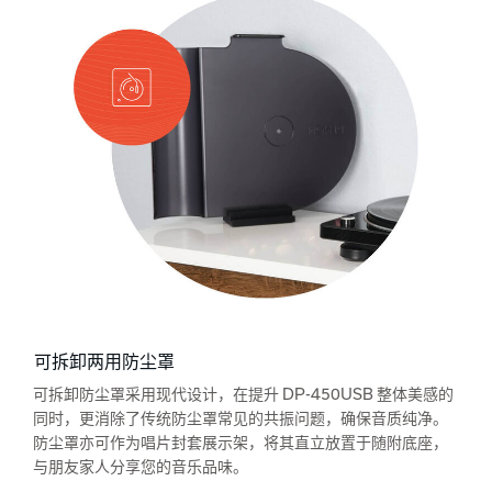
可拆卸两用防尘罩
可拆卸防尘罩采用现代设计，在提升 DP-450USB 整体美感的
同时，更消除了传统防尘罩常见的共振问题，确保音质纯净。
防尘罩亦可作为唱片封套展示架，将其直立放置于随附底座，
与朋友家人分享您的音乐品味。