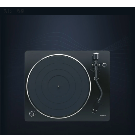
对比
规格