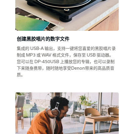
创建黑胶唱片的数字文件
集成的 USB-A 输出，支持一键将您喜爱的黑胶唱片录
制成 MP3 或 WAV 格式文件，保存至 USB 驱动器。
您可以在 DP-450USB 上播放您的专辑，也可以录制
下来随身携带，随时随地享受Denon带来的高品质音
质。