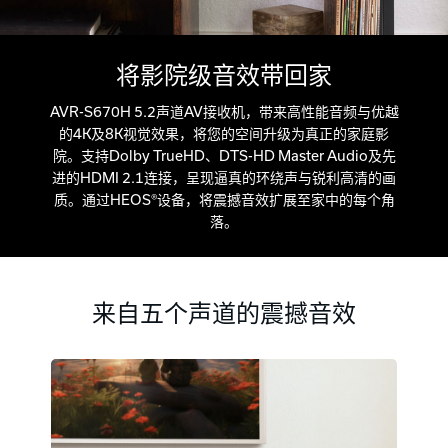
将影院级音效带回家
AVR-S670H 5.2声道AV接收机，带来高性能音频与优越
的4K及8K视觉效果，将您的空间升级为真正的家庭影
院。支持Dolby TrueHD、DTS-HD Master Audio及先
进的HDMI 2.1连接，呈现逼真的环绕声与锐利高清的画
质。通过HEOS®设备，将震撼音效扩展至家中的每个角
落。
来自五个声道的震撼音效