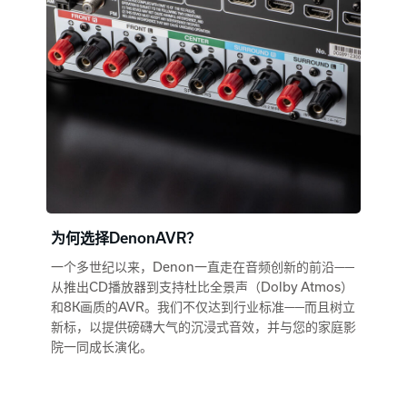
为何选择DenonAVR？
一个多世纪以来，Denon一直走在音频创新的前沿——
从推出CD播放器到支持杜比全景声（Dolby Atmos）
和8K画质的AVR。我们不仅达到行业标准——而且树立
新标，以提供磅礴大气的沉浸式音效，并与您的家庭影
院一同成长演化。