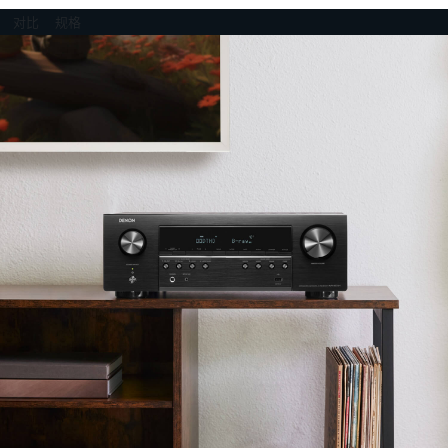
对比
规格