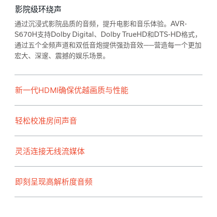
影院级环绕声
通过沉浸式影院品质的音频，提升电影和音乐体验。AVR-
S670H支持Dolby Digital、Dolby TrueHD和DTS-HD格式，
通过五个全频声道和双低音炮提供强劲音效——营造每一个更加
宏大、深邃、震撼的娱乐场景。
新一代HDMI确保优越画质与性能
轻松校准房间声音
灵活连接无线流媒体
即刻呈现高解析度音频