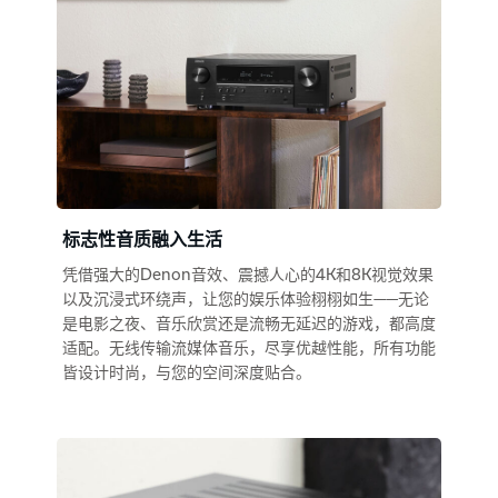
标志性音质融入生活
凭借强大的Denon音效、震撼人心的4K和8K视觉效果
以及沉浸式环绕声，让您的娱乐体验栩栩如生——无论
是电影之夜、音乐欣赏还是流畅无延迟的游戏，都高度
适配。无线传输流媒体音乐，尽享优越性能，所有功能
皆设计时尚，与您的空间深度贴合。