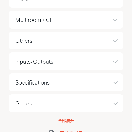
Multiroom / CI
Others
Inputs/Outputs
Specifications
General
全部展开