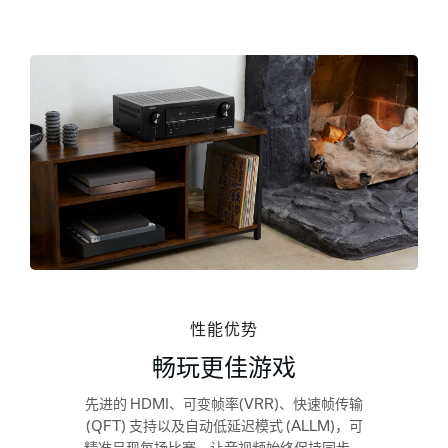
性能优势
畅玩更佳游戏
先进的 HDMI、可变帧率(VRR)、快速帧传输
(QFT) 支持以及自动低延迟模式 (ALLM)，可
精准呈现每场比赛，让音视频始终保持同步。