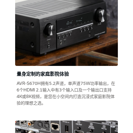
量身定制的家庭影院体验
AVR-S670H拥有5.2声道，单声道75W功率输出，在
6个HDMI 2.1输入中有3个输入口及一个输出口支持
4K或8K视频，是您在小空间内打造沉浸式家庭影院体
验的理想之选。