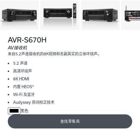
AVR-S670H
AV接收机
来自5.2声道接收机的8K视频和名副其实的立体环绕声。
5.2 声道
高清环绕声
8K HDMI
内置 HEOS®
Wi-Fi 及蓝牙
Audyssey 房间校正技术
黑色
查找零售商