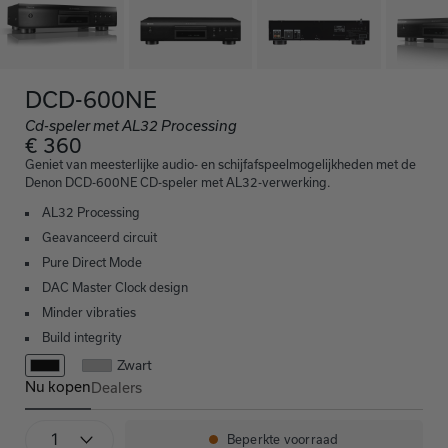
DCD-600NE
Cd-speler met AL32 Processing
€ 360
Geniet van meesterlijke audio- en schijfafspeelmogelijkheden met de
Denon DCD-600NE CD-speler met AL32-verwerking.
AL32 Processing
Geavanceerd circuit
Pure Direct Mode
DAC Master Clock design
Minder vibraties
Build integrity
Zwart
Nu kopen
Dealers
DCD-600NE
Aantal
Beperkte voorraad
Beschikbaarheid: