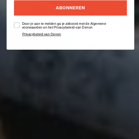
ABONNEREN
Door je aan te melden ga je akkoord met de Algemene
voorwaarden en het Privacybeleid van Denon
Privacybeleid van Denon