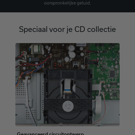
oorspronkelijke geluid.
Speciaal voor je CD collectie
Geavanceerd circuitontwerp