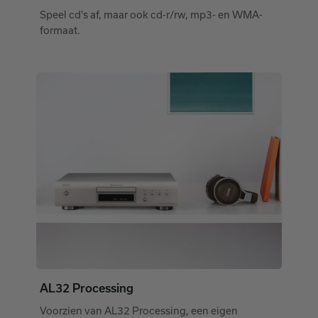
Speel cd's af, maar ook cd-r/rw, mp3- en WMA-
formaat.
AL32 Processing
Voorzien van AL32 Processing, een eigen