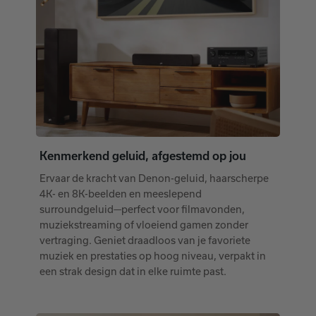
Kenmerkend geluid, afgestemd op jou
Ervaar de kracht van Denon-geluid, haarscherpe
4K- en 8K-beelden en meeslepend
surroundgeluid—perfect voor filmavonden,
muziekstreaming of vloeiend gamen zonder
vertraging. Geniet draadloos van je favoriete
muziek en prestaties op hoog niveau, verpakt in
een strak design dat in elke ruimte past.