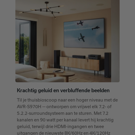
Krachtig geluid en verbluffende beelden
Til je thuisbioscoop naar een hoger niveau met de
AVR-S970H — ontworpen om vrijwel elk 7.2- of
5.2.2-surroundsysteem aan te sturen. Met 7.2
kanalen en 90 watt per kanaal levert hij krachtig
geluid, terwijl drie HDMI-ingangen en twee
uitgangen de nieuwste 8K/60Hz en 4K/120Hz