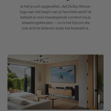
Is het je ooit opgevallen, dat Dolby Atmos-
logo aan het begin van je favoriete serie? Je
betaalt al voor meeslepende content via je
streamingdiensten — nu is het tijd om die
ook echt te beleven zoals het bedoeld is.