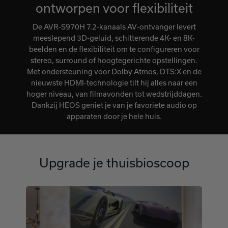
ontworpen voor flexibiliteit
De AVR-S970H 7.2-kanaals AV-ontvanger levert
meeslepend 3D-geluid, schitterende 4K- en 8K-
beelden en de flexibiliteit om te configureren voor
stereo, surround of hoogtegerichte opstellingen.
Met ondersteuning voor Dolby Atmos, DTS:X en de
nieuwste HDMI-technologie tilt hij alles naar een
hoger niveau, van filmavonden tot wedstrijddagen.
Dankzij HEOS geniet je van je favoriete audio op
apparaten door je hele huis.
Upgrade je thuisbioscoop