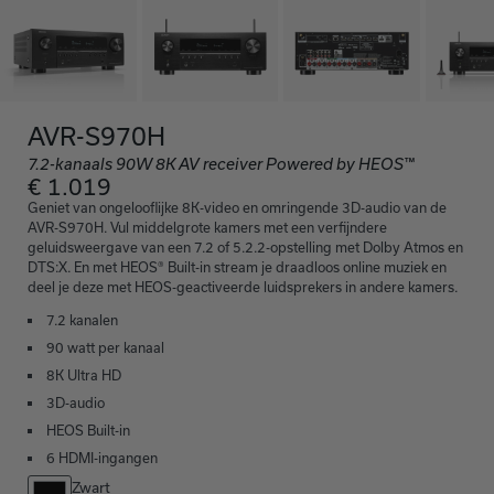
AVR-S970H
7.2-kanaals 90W 8K AV receiver Powered by HEOS™
€ 1.019
Geniet van ongelooflijke 8K-video en omringende 3D-audio van de
AVR-S970H. Vul middelgrote kamers met een verfijndere
geluidsweergave van een 7.2 of 5.2.2-opstelling met Dolby Atmos en
DTS:X. En met HEOS® Built-in stream je draadloos online muziek en
deel je deze met HEOS-geactiveerde luidsprekers in andere kamers.
7.2 kanalen
90 watt per kanaal
8K Ultra HD
3D-audio
HEOS Built-in
6 HDMI-ingangen
Zwart