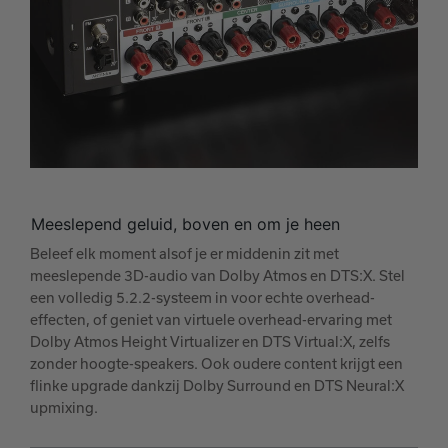
Meeslepend geluid, boven en om je heen
Beleef elk moment alsof je er middenin zit met
meeslepende 3D-audio van Dolby Atmos en DTS:X. Stel
een volledig 5.2.2-systeem in voor echte overhead-
effecten, of geniet van virtuele overhead-ervaring met
Dolby Atmos Height Virtualizer en DTS Virtual:X, zelfs
zonder hoogte-speakers. Ook oudere content krijgt een
flinke upgrade dankzij Dolby Surround en DTS Neural:X
upmixing.