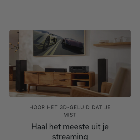
HOOR HET 3D-GELUID DAT JE
MIST
Haal het meeste uit je
streaming