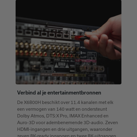
Verbind al je entertainmentbronnen
De X6800H beschikt over 11.4 kanalen met elk
een vermogen van 140 watt en ondersteunt
Dolby Atmos, DTS:X Pro, IMAX Enhanced en
Auro-3D voor adembenemende 3D-audio. Zeven
HDMI-ingangen en drie uitgangen, waaronder
zeven 8K-ready ingangen en twee 8K-uitgangen,