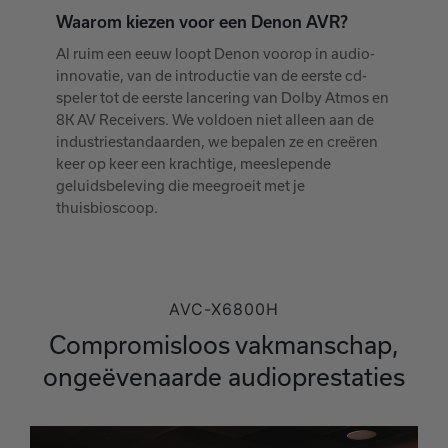
Waarom kiezen voor een Denon AVR?
Al ruim een eeuw loopt Denon voorop in audio-
innovatie, van de introductie van de eerste cd-
speler tot de eerste lancering van Dolby Atmos en
8K AV Receivers. We voldoen niet alleen aan de
industriestandaarden, we bepalen ze en creëren
keer op keer een krachtige, meeslepende
geluidsbeleving die meegroeit met je
thuisbioscoop.
AVC-X6800H
Compromisloos vakmanschap,
ongeëvenaarde audioprestaties