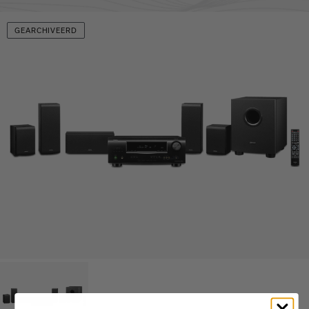
GEARCHIVEERD