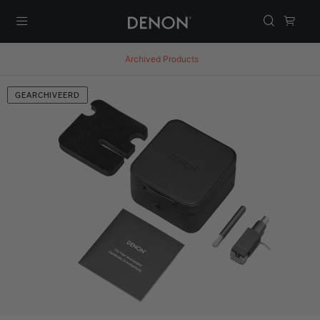
Menu
Archived Products
GEARCHIVEERD