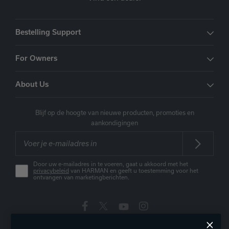
Bestelling Support
For Owners
About Us
Blijf op de hoogte van nieuwe producten, promoties en
aankondigingen
Door uw e-mailadres in te voeren, gaat u akkoord met het
privacybeleid
van HARMAN en geeft u toestemming voor het
ontvangen van marketingberichten.