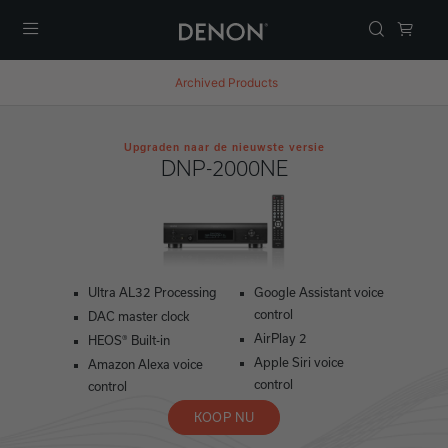
Menu
Archived Products
Upgraden naar de nieuwste versie
DNP-2000NE
Ultra AL32 Processing
Google Assistant voice
control
DAC master clock
AirPlay 2
HEOS® Built-in
Apple Siri voice
Amazon Alexa voice
control
control
KOOP NU