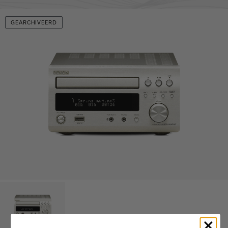
GEARCHIVEERD