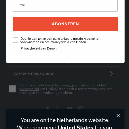
Bestelling Support
ABONNEREN
For Owners
Door je aan te melden ga je akkoord met de Algemene
About Us
voorwaarden en het Privacybeleid van Denon
Privacybeleid van Denon
Blijf op de hoogte van nieuwe producten, promoties en
aankondigingen
Door uw e-mailadres in te voeren, gaat u akkoord met het
privacybeleid
van HARMAN en geeft u toestemming voor het
ontvangen van marketingberichten.
You are on the Netherlands website.
Nederland
|
NL
We recommend
for you.
United States