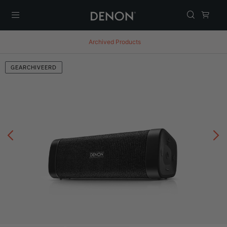
Menu
Archived Products
GEARCHIVEERD
Vorige
V