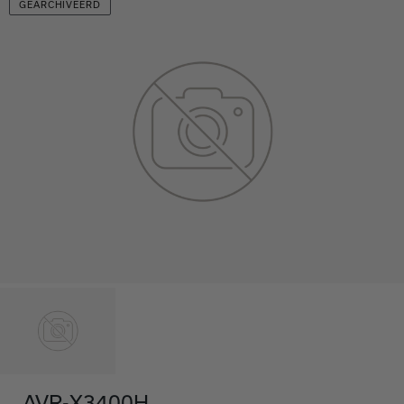
GEARCHIVEERD
AVR-X3400H