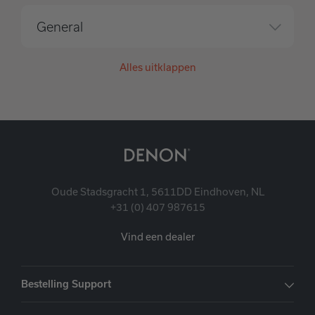
General
Alles uitklappen
Oude Stadsgracht 1, 5611DD Eindhoven, NL
+31 (0) 407 987615
Vind een dealer
Bestelling Support