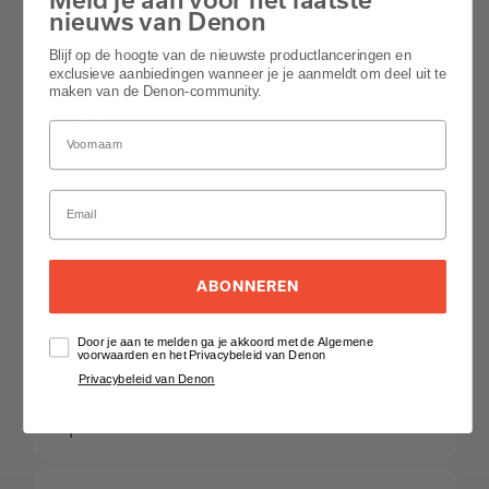
nieuws van Denon
Network
Blijf op de hoogte van de nieuwste productlanceringen en
exclusieve aanbiedingen wanneer je je aanmeldt om deel uit te
maken van de Denon-community.
HDMI
Multi-room CI
Others
ABONNEREN
Door je aan te melden ga je akkoord met de Algemene
Inputs Outputs
voorwaarden en het Privacybeleid van Denon
Privacybeleid van Denon
Specifications