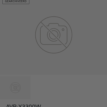
GEARCHIVEERD
AVR-X3300W