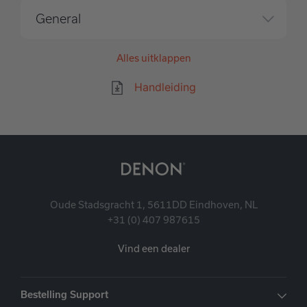
General
Alles uitklappen
Handleiding
Oude Stadsgracht 1, 5611DD Eindhoven, NL
+31 (0) 407 987615
Vind een dealer
Bestelling Support