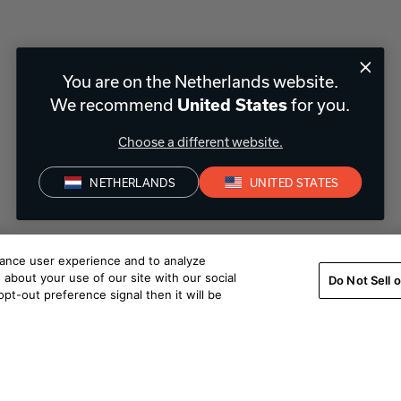
You are on the Netherlands website.
We recommend
for you.
United States
Choose a different website.
NETHERLANDS
UNITED STATES
hance user experience and to analyze
about your use of our site with our social
Do Not Sell 
pt-out preference signal then it will be