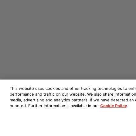
This website uses cookies and other tracking technologies to en
performance and traffic on our website. We also share information 
media, advertising and analytics partners. If we have detected an o
honored. Further information is available in our
Cookie Policy
.