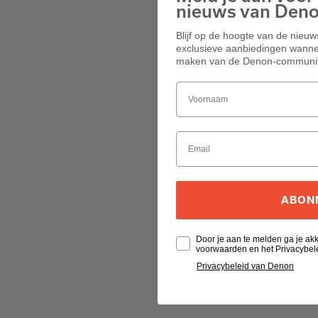
nieuws van Den
Blijf op de hoogte van de nieu
exclusieve aanbiedingen wannee
maken van de Denon-communit
ABON
Door je aan te melden ga je a
voorwaarden en het Privacybel
Privacybeleid van Denon