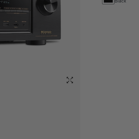
Black