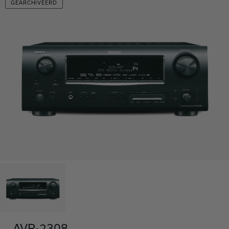
GEARCHIVEERD
AVR-2308