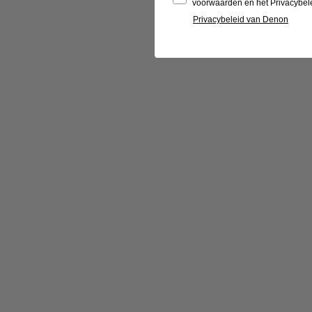
voorwaarden en het Privacybel
Privacybeleid van Denon