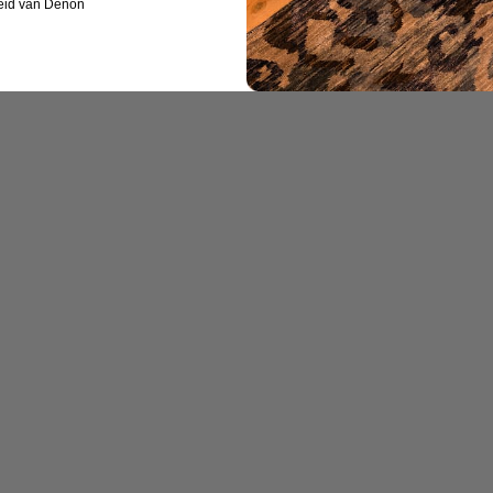
eid van Denon