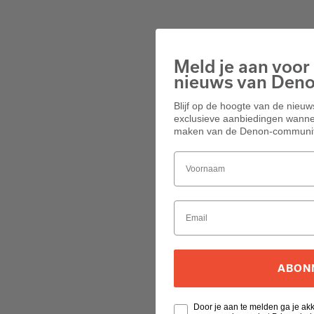
Meld je aan voor 
nieuws van Den
Blijf op de hoogte van de nieu
exclusieve aanbiedingen wannee
maken van de Denon-communit
ABON
Door je aan te melden ga je a