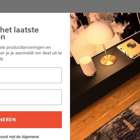
het laatste
on
wste productlanceringen en
r je je aanmeldt om deel uit te
y.
NEREN
kkoord met de Algemene