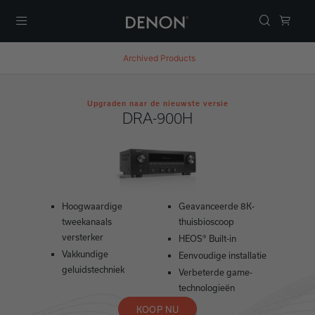
Menu
Archived Products
Upgraden naar de nieuwste versie
DRA-900H
Hoogwaardige
Geavanceerde 8K-
tweekanaals
thuisbioscoop
versterker
HEOS® Built-in
Vakkundige
Eenvoudige installatie
geluidstechniek
Verbeterde game-
technologieën
KOOP NU