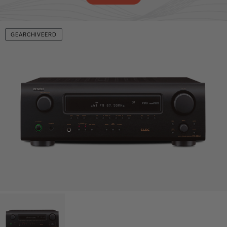
GEARCHIVEERD