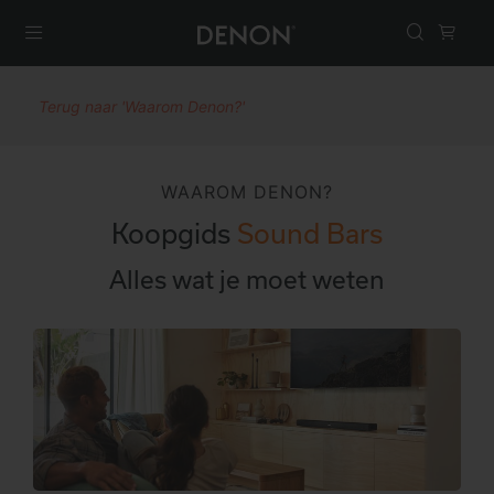
Menu
Terug naar 'Waarom Denon?'
WAAROM DENON?
Koopgids
Sound Bars
Alles wat je moet weten