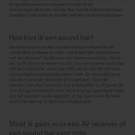
firing luidsprekers om voordeel te halen uit de
surroundgeluidkanalen van een film, terwijl andere sound bars
draadloos verbonden te worden met een surround-luidspreker.
Hoe kies ik een sound bar?
De eerste stap is om een sounbar te kiezen die past bij de
ruimte die je probeert te vullen. Heb je een klein appartement
met een kleine tv? Ga dan voor een kleinere sound bar. Heb je
een grote droom-tv-kamer? Ga dan voor een grotere sound bar
met een subwoofer, misschien zelfs een bundel die ook twee
surroundgeluid-achterluidsprekers heeft. En natuurlijk kies je
ook een sound bar die binnen je budget past. 'Duurder'
betekent niet altijd 'het beste voor je behoeftes' in dit geval. Ga
voor een gerenommeerd merk dat al lang een gevestigde naam
is in het premium audio-segment, en kijk daarna wat de beste
sound bar daarvan is die in jouw budget past.
Moet ik gaan voor een AV-receiver of
een sound bar voor mijn