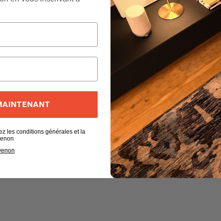
 MAINTENANT
ez les conditions générales et la
 Denon
 Denon