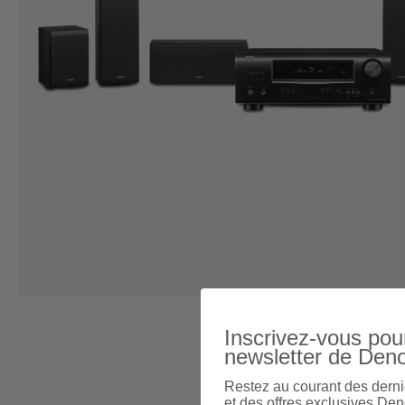
Inscrivez-vous pour
newsletter de Den
Restez au courant des derni
et des offres exclusives Den