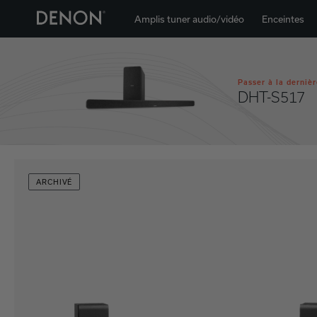
Amplis tuner audio/vidéo
Enceintes
Passer à la dernièr
DHT-S517
ARCHIVÉ