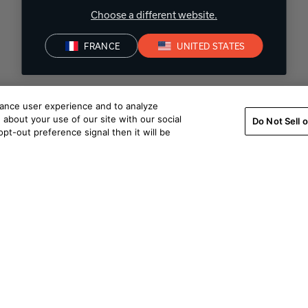
Choose a different website.
FRANCE
UNITED STATES
hance user experience and to analyze
about your use of our site with our social
Do Not Sell 
pt-out preference signal then it will be