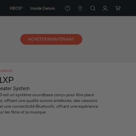
HEOS®
Inside Denon
ACHETER MAINTENANT
roducts
1XP
eater System​
 est un système soundbase conçu pour être placé
ur, offrant une qualité sonore améliorée, des caissons
et une connectivité Bluetooth, offrant une expérience
r les films et la musique.