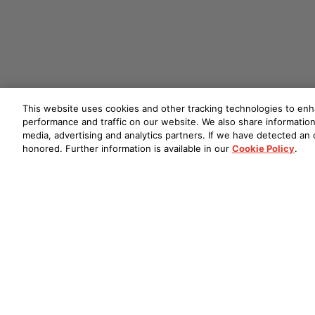
This website uses cookies and other tracking technologies to en
performance and traffic on our website. We also share information 
media, advertising and analytics partners. If we have detected an o
honored. Further information is available in our
Cookie Policy
.