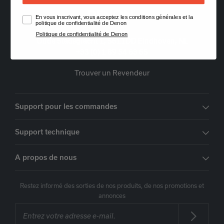
En vous inscrivant, vous acceptez les conditions générales et la
politique de confidentialité de Denon
Politique de confidentialité de Denon
Oude Stadsgracht 1, 5611DD Eindhoven, NL
+33 (0) 1 89 54 63 65
Trouver un Revendeur
Support pour les commandes
Support technique
A propos de nous
Restez informé des sorties de nos produits, de nos promotions et
annonces