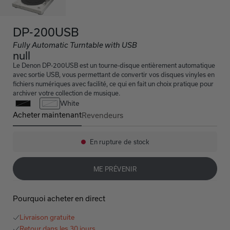
DP-200USB
Fully Automatic Turntable with USB
null
Le Denon DP-200USB est un tourne-disque entièrement automatique
avec sortie USB, vous permettant de convertir vos disques vinyles en
fichiers numériques avec facilité, ce qui en fait un choix pratique pour
archiver votre collection de musique.
White
Acheter maintenant
Revendeurs
DP-200USB
En rupture de stock
Disponibilité:
ME PRÉVENIR
Pourquoi acheter en direct
Livraison gratuite
Retour dans les 30 jours