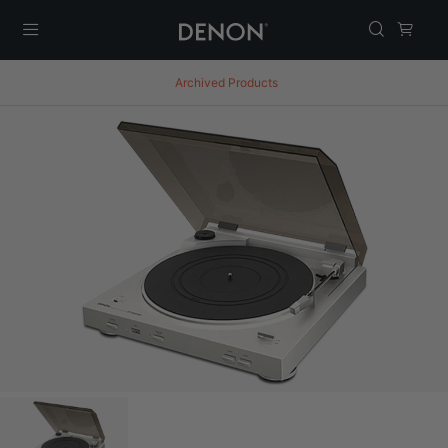
Menu
Archived Products