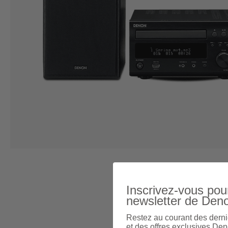
Inscrivez-vous pour
newsletter de Den
Restez au courant des derni
et des offres exclusives Den