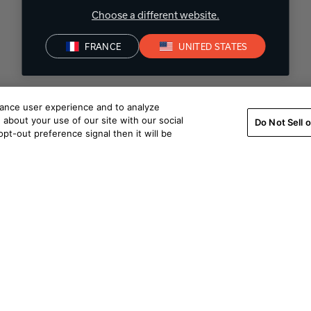
Choose a different website.
FRANCE
UNITED STATES
hance user experience and to analyze
about your use of our site with our social
Do Not Sell 
pt-out preference signal then it will be