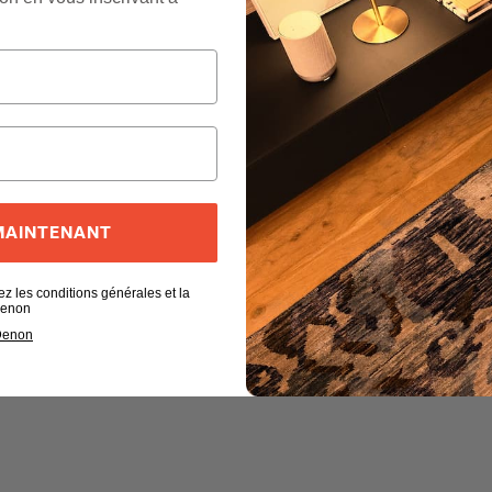
 MAINTENANT
ez les conditions générales et la
 Denon
 Denon