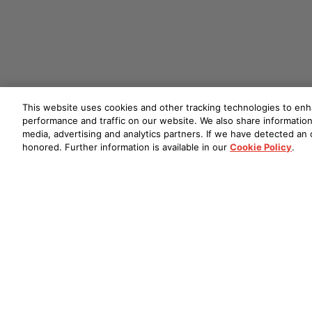
This website uses cookies and other tracking technologies to en
performance and traffic on our website. We also share information 
media, advertising and analytics partners. If we have detected an o
honored. Further information is available in our
Cookie Policy
.