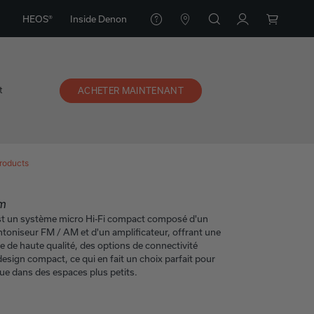
HEOS®
Inside Denon
t
ACHETER MAINTENANT
roducts
em
t un système micro Hi-Fi compact composé d'un
ntoniseur FM / AM et d'un amplificateur, offrant une
 de haute qualité, des options de connectivité
design compact, ce qui en fait un choix parfait pour
que dans des espaces plus petits.