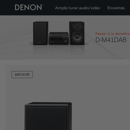
Amplis tuner audio/vidéo
Enceintes
Passer à la dernière
D-M41DAB
ARCHIVÉ