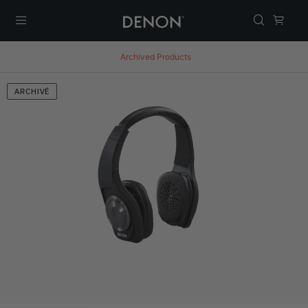
Menu
Archived Products
ARCHIVÉ