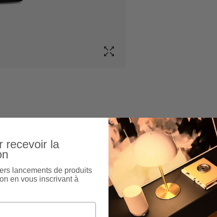
 recevoir la
on
ers lancements de produits
on en vous inscrivant à