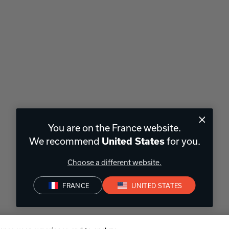
You are on the France website.
We recommend
for you.
United States
Choose a different website.
FRANCE
UNITED STATES