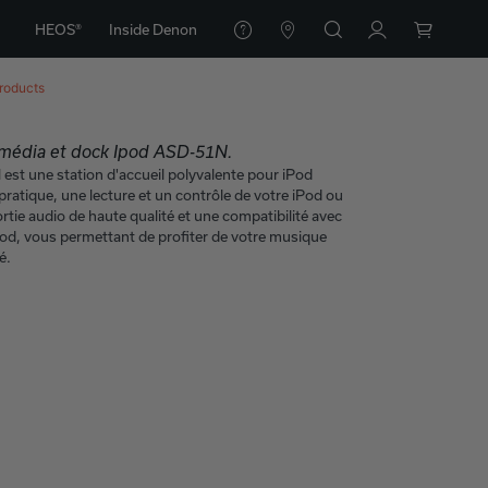
HEOS®
Inside Denon
roducts
imédia et dock Ipod ASD-51N.
st une station d'accueil polyvalente pour iPod
pratique, une lecture et un contrôle de votre iPod ou
rtie audio de haute qualité et une compatibilité avec
od, vous permettant de profiter de votre musique
é.