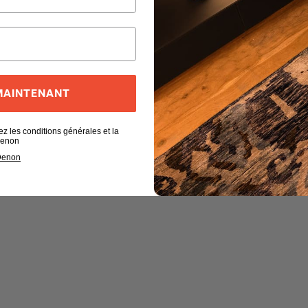
 MAINTENANT
ez les conditions générales et la
 Denon
 Denon