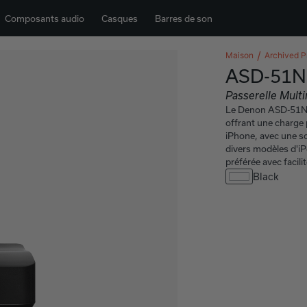
Composants audio
Casques
Barres de son
Maison
Archived P
ASD-51N
Passerelle Mult
Le Denon ASD-51N e
offrant une charge 
iPhone, avec une so
divers modèles d'iP
préférée avec facilit
Black