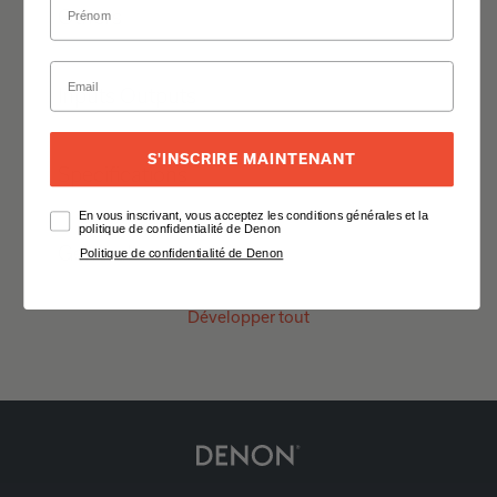
Others
Inputs Outputs
S'INSCRIRE MAINTENANT
Specifications
En vous inscrivant, vous acceptez les conditions générales et la
politique de confidentialité de Denon
General
Politique de confidentialité de Denon
Développer tout