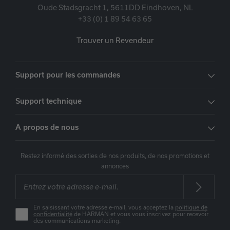
Oude Stadsgracht 1, 5611DD Eindhoven, NL
+33 (0) 1 89 54 63 65
Trouver un Revendeur
Support pour les commandes
Support technique
A propos de nous
Restez informé des sorties de nos produits, de nos promotions et
annonces
En saisissant votre adresse e-mail, vous acceptez la
politique de
confidentialité
de HARMAN et vous vous inscrivez pour recevoir
des communications marketing.