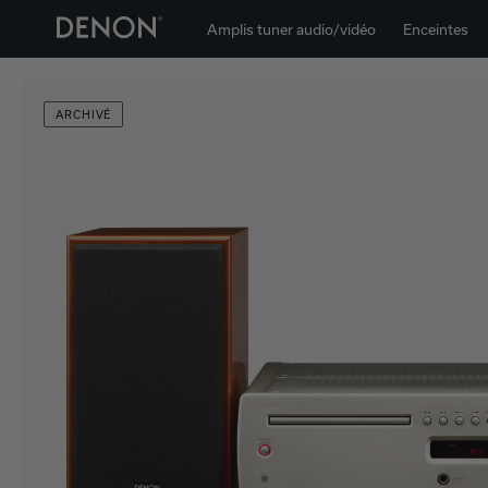
Amplis tuner audio/vidéo
Enceintes
ARCHIVÉ