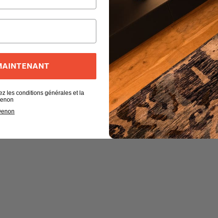
 MAINTENANT
ez les conditions générales et la
 Denon
 Denon