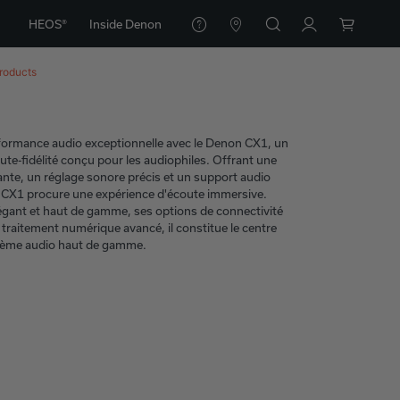
HEOS®
Inside Denon
roducts
ormance audio exceptionnelle avec le Denon CX1, un
ute-fidélité conçu pour les audiophiles. Offrant une
ante, un réglage sonore précis et un support audio
e CX1 procure une expérience d'écoute immersive.
égant et haut de gamme, ses options de connectivité
 traitement numérique avancé, il constitue le centre
stème audio haut de gamme.