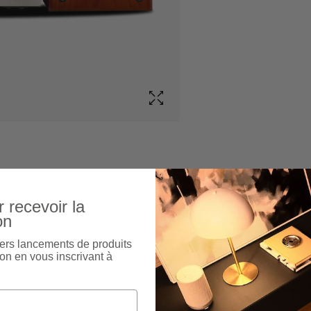
 recevoir la
on
ers lancements de produits
on en vous inscrivant à