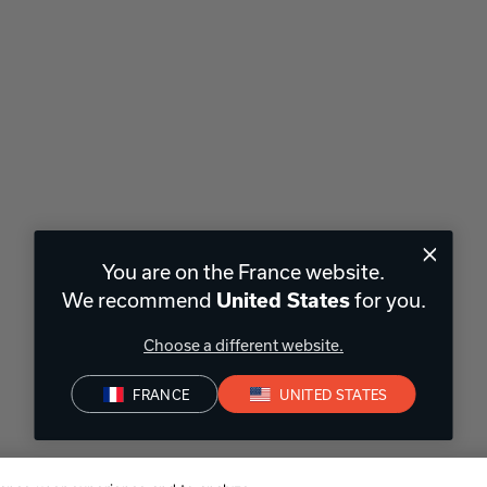
You are on the France website.
We recommend
for you.
United States
Choose a different website.
FRANCE
UNITED STATES