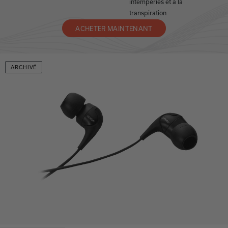
intempéries et à la
transpiration
ACHETER MAINTENANT
ARCHIVÉ