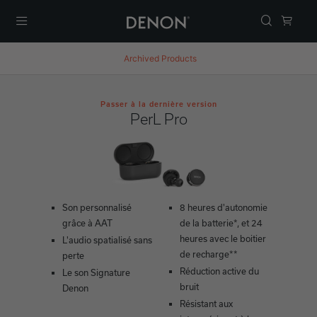
Menu
Archived Products
Passer à la dernière version
PerL Pro
Son personnalisé
8 heures d'autonomie
grâce à AAT
de la batterie*, et 24
heures avec le boitier
L'audio spatialisé sans
de recharge**
perte
Réduction active du
Le son Signature
bruit
Denon
Résistant aux