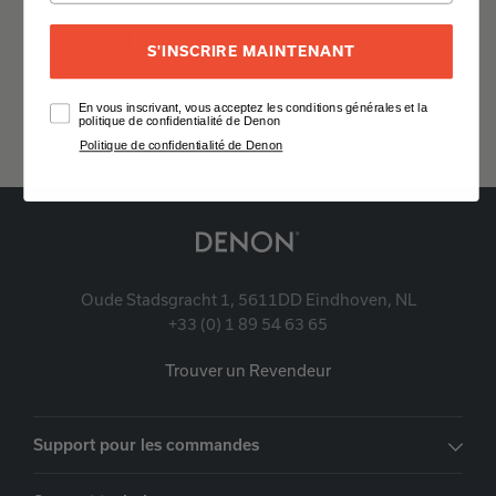
Général
S'INSCRIRE MAINTENANT
Développer tout
En vous inscrivant, vous acceptez les conditions générales et la
politique de confidentialité de Denon
Politique de confidentialité de Denon
Oude Stadsgracht 1, 5611DD Eindhoven, NL
+33 (0) 1 89 54 63 65
Trouver un Revendeur
Support pour les commandes