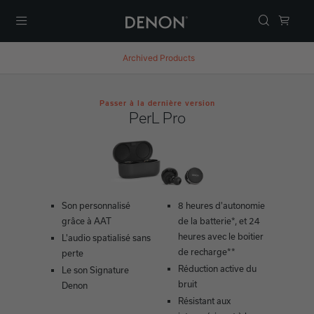
Menu
Archived Products
Passer à la dernière version
PerL Pro
Son personnalisé
8 heures d'autonomie
grâce à AAT
de la batterie*, et 24
heures avec le boitier
L'audio spatialisé sans
de recharge**
perte
Réduction active du
Le son Signature
bruit
Denon
Résistant aux