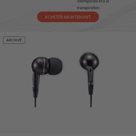
intempéries et à la
transpiration
ACHETER MAINTENANT
ARCHIVÉ