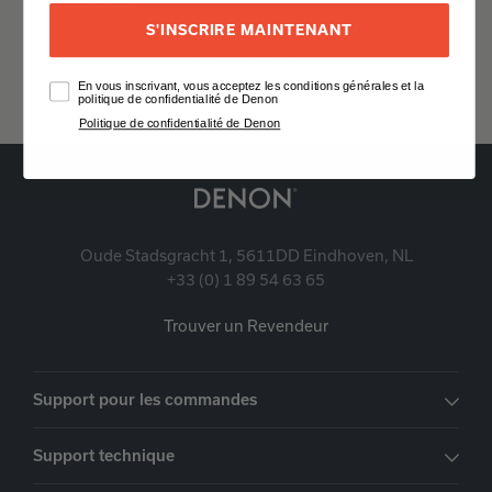
S'INSCRIRE MAINTENANT
Développer tout
En vous inscrivant, vous acceptez les conditions générales et la
politique de confidentialité de Denon
Politique de confidentialité de Denon
Oude Stadsgracht 1, 5611DD Eindhoven, NL
+33 (0) 1 89 54 63 65
Trouver un Revendeur
Support pour les commandes
Support technique