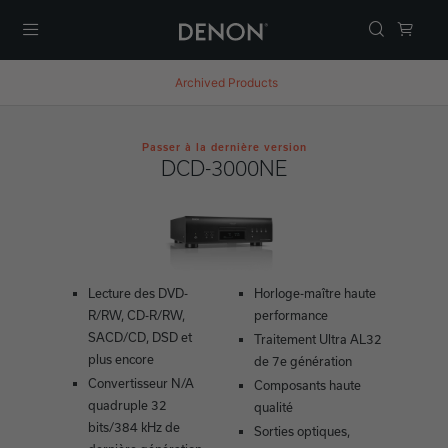
Menu
Archived Products
Passer à la dernière version
DCD-3000NE
Lecture des DVD-
Horloge-maître haute
R/RW, CD-R/RW,
performance
SACD/CD, DSD et
Traitement Ultra AL32
plus encore
de 7e génération
Convertisseur N/A
Composants haute
quadruple 32
qualité
bits/384 kHz de
Sorties optiques,