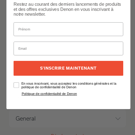
Restez au courant des derniers lancements de produits
et des offres exclusives Denon en vous inscrivant à
Features
notre newsletter.
Others
Playback
S'INSCRIRE MAINTENANT
Inputs Outputs
En vous inscrivant, vous acceptez les conditions générales et la
politique de confidentialité de Denon
Politique de confidentialité de Denon
Specifications
General