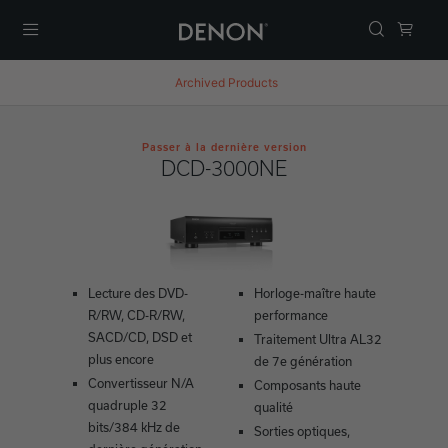
Menu
Archived Products
Passer à la dernière version
DCD-3000NE
Lecture des DVD-
Horloge-maître haute
R/RW, CD-R/RW,
performance
SACD/CD, DSD et
Traitement Ultra AL32
plus encore
de 7e génération
Convertisseur N/A
Composants haute
quadruple 32
qualité
bits/384 kHz de
Sorties optiques,