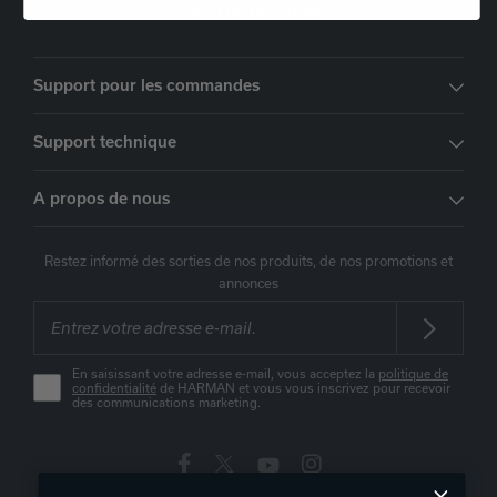
Trouver un Revendeur
Support pour les commandes
Support technique
A propos de nous
Restez informé des sorties de nos produits, de nos promotions et
annonces
En saisissant votre adresse e-mail, vous acceptez la
politique de
confidentialité
de HARMAN et vous vous inscrivez pour recevoir
des communications marketing.