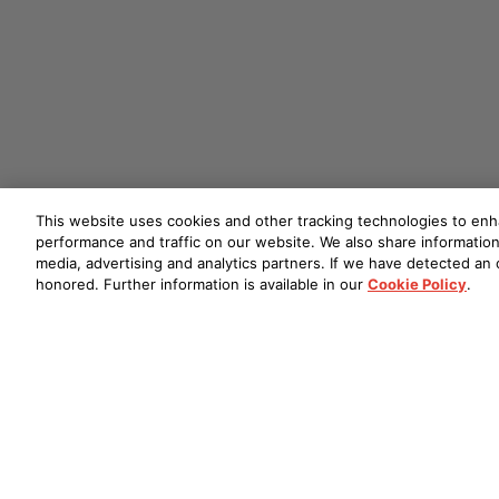
This website uses cookies and other tracking technologies to en
performance and traffic on our website. We also share information 
media, advertising and analytics partners. If we have detected an o
honored. Further information is available in our
Cookie Policy
.