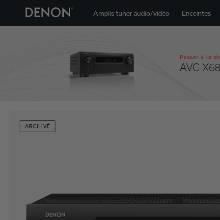
Amplis tuner audio/vidéo
Enceintes
Passer à la d
AVC-X6
ARCHIVÉ