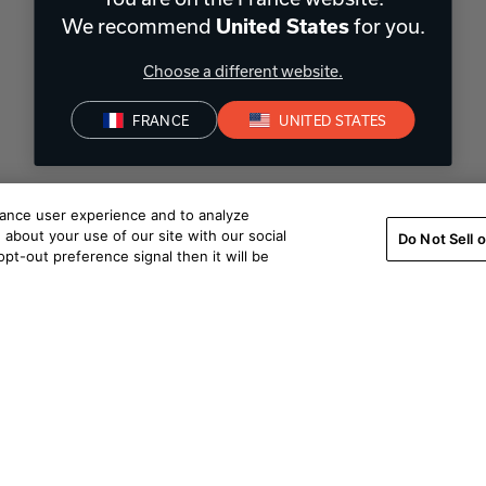
We recommend
for you.
United States
Choose a different website.
FRANCE
UNITED STATES
hance user experience and to analyze
about your use of our site with our social
Do Not Sell 
pt-out preference signal then it will be