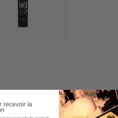
 recevoir la
on