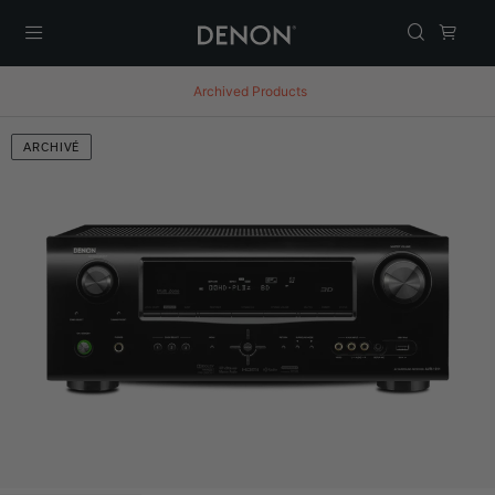
Menu
Archived Products
ARCHIVÉ